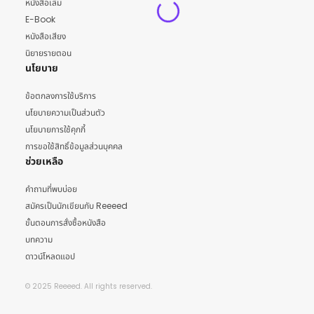
หนังสือเล่ม
E-Book
หนังสือเสียง
นิยายรายตอน
นโยบาย
ข้อตกลงการใช้บริการ
นโยบายความเป็นส่วนตัว
นโยบายการใช้คุกกี้
การขอใช้สิทธิ์ข้อมูลส่วนบุคคล
ช่วยเหลือ
คำถามที่พบบ่อย
สมัครเป็นนักเขียนกับ Reeeed
ขั้นตอนการสั่งซื้อหนังสือ
บทความ
ดาวน์โหลดแอป
© 2025 Reeeed. All rights reserved.