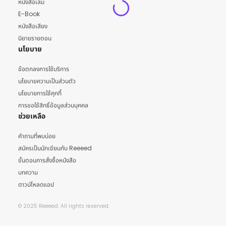
หนังสือเล่ม
E-Book
หนังสือเสียง
นิยายรายตอน
นโยบาย
ข้อตกลงการใช้บริการ
นโยบายความเป็นส่วนตัว
นโยบายการใช้คุกกี้
การขอใช้สิทธิ์ข้อมูลส่วนบุคคล
ช่วยเหลือ
คำถามที่พบบ่อย
สมัครเป็นนักเขียนกับ Reeeed
ขั้นตอนการสั่งซื้อหนังสือ
บทความ
ดาวน์โหลดแอป
© 2025 Reeeed. All rights reserved.