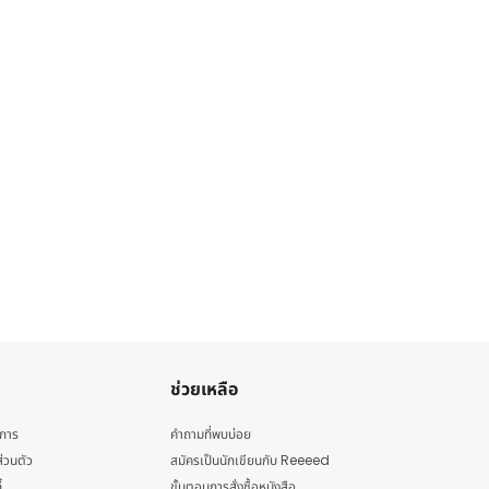
ช่วยเหลือ
ิการ
คำถามที่พบบ่อย
่วนตัว
สมัครเป็นนักเขียนกับ Reeeed
้
ขั้นตอนการสั่งซื้อหนังสือ