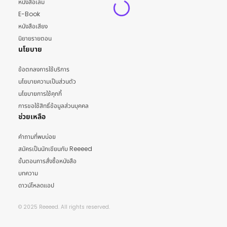
หนังสือเล่ม
E-Book
หนังสือเสียง
นิยายรายตอน
นโยบาย
ข้อตกลงการใช้บริการ
นโยบายความเป็นส่วนตัว
นโยบายการใช้คุกกี้
การขอใช้สิทธิ์ข้อมูลส่วนบุคคล
ช่วยเหลือ
คำถามที่พบบ่อย
สมัครเป็นนักเขียนกับ Reeeed
ขั้นตอนการสั่งซื้อหนังสือ
บทความ
ดาวน์โหลดแอป
© 2025 Reeeed. All rights reserved.