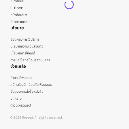
หนังสือเล่ม
E-Book
หนังสือเสียง
นิยายรายตอน
นโยบาย
ข้อตกลงการใช้บริการ
นโยบายความเป็นส่วนตัว
นโยบายการใช้คุกกี้
การขอใช้สิทธิ์ข้อมูลส่วนบุคคล
ช่วยเหลือ
คำถามที่พบบ่อย
สมัครเป็นนักเขียนกับ Reeeed
ขั้นตอนการสั่งซื้อหนังสือ
บทความ
ดาวน์โหลดแอป
© 2025 Reeeed. All rights reserved.