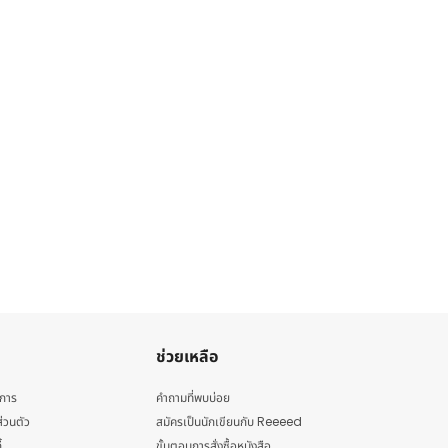
ช่วยเหลือ
ิการ
คำถามที่พบบ่อย
่วนตัว
สมัครเป็นนักเขียนกับ Reeeed
้
ขั้นตอนการสั่งซื้อหนังสือ