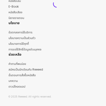
หนังสือเล่ม
E-Book
หนังสือเสียง
นิยายรายตอน
นโยบาย
ข้อตกลงการใช้บริการ
นโยบายความเป็นส่วนตัว
นโยบายการใช้คุกกี้
การขอใช้สิทธิ์ข้อมูลส่วนบุคคล
ช่วยเหลือ
คำถามที่พบบ่อย
สมัครเป็นนักเขียนกับ Reeeed
ขั้นตอนการสั่งซื้อหนังสือ
บทความ
ดาวน์โหลดแอป
© 2025 Reeeed. All rights reserved.