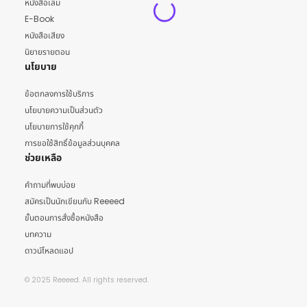
หนังสือเล่ม
E-Book
หนังสือเสียง
นิยายรายตอน
นโยบาย
ข้อตกลงการใช้บริการ
นโยบายความเป็นส่วนตัว
นโยบายการใช้คุกกี้
การขอใช้สิทธิ์ข้อมูลส่วนบุคคล
ช่วยเหลือ
คำถามที่พบบ่อย
สมัครเป็นนักเขียนกับ Reeeed
ขั้นตอนการสั่งซื้อหนังสือ
บทความ
ดาวน์โหลดแอป
© 2025 Reeeed. All rights reserved.