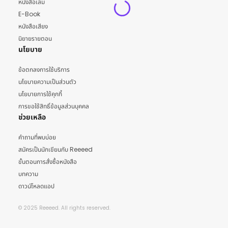
หนังสือเล่ม
E-Book
หนังสือเสียง
นิยายรายตอน
นโยบาย
ข้อตกลงการใช้บริการ
นโยบายความเป็นส่วนตัว
นโยบายการใช้คุกกี้
การขอใช้สิทธิ์ข้อมูลส่วนบุคคล
ช่วยเหลือ
คำถามที่พบบ่อย
สมัครเป็นนักเขียนกับ Reeeed
ขั้นตอนการสั่งซื้อหนังสือ
บทความ
ดาวน์โหลดแอป
© 2025 Reeeed. All rights reserved.