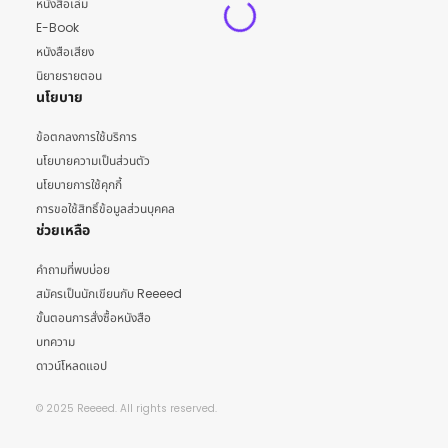
หนังสือเล่ม
E-Book
หนังสือเสียง
นิยายรายตอน
นโยบาย
ข้อตกลงการใช้บริการ
นโยบายความเป็นส่วนตัว
นโยบายการใช้คุกกี้
การขอใช้สิทธิ์ข้อมูลส่วนบุคคล
ช่วยเหลือ
คำถามที่พบบ่อย
สมัครเป็นนักเขียนกับ Reeeed
ขั้นตอนการสั่งซื้อหนังสือ
บทความ
ดาวน์โหลดแอป
© 2025 Reeeed. All rights reserved.