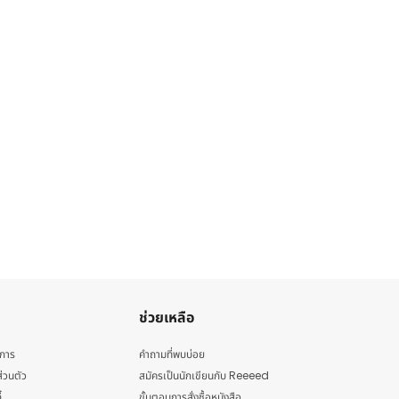
ช่วยเหลือ
ิการ
คำถามที่พบบ่อย
่วนตัว
สมัครเป็นนักเขียนกับ Reeeed
้
ขั้นตอนการสั่งซื้อหนังสือ