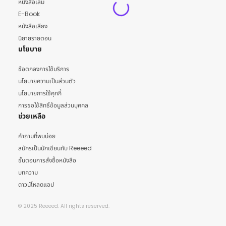
หนังสือเล่ม
E-Book
หนังสือเสียง
นิยายรายตอน
นโยบาย
ข้อตกลงการใช้บริการ
นโยบายความเป็นส่วนตัว
นโยบายการใช้คุกกี้
การขอใช้สิทธิ์ข้อมูลส่วนบุคคล
ช่วยเหลือ
คำถามที่พบบ่อย
สมัครเป็นนักเขียนกับ Reeeed
ขั้นตอนการสั่งซื้อหนังสือ
บทความ
ดาวน์โหลดแอป
© 2025 Reeeed. All rights reserved.