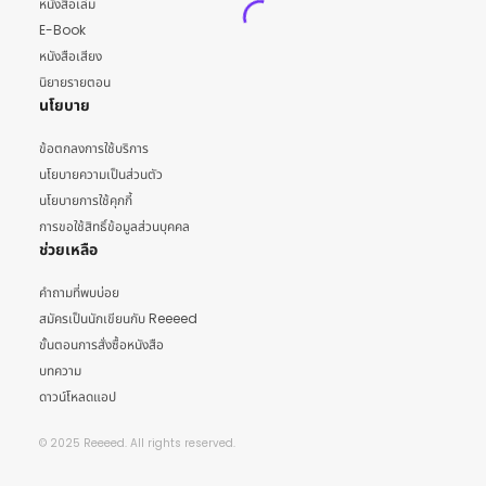
หนังสือเล่ม
E-Book
หนังสือเสียง
นิยายรายตอน
นโยบาย
ข้อตกลงการใช้บริการ
นโยบายความเป็นส่วนตัว
นโยบายการใช้คุกกี้
การขอใช้สิทธิ์ข้อมูลส่วนบุคคล
ช่วยเหลือ
คำถามที่พบบ่อย
สมัครเป็นนักเขียนกับ Reeeed
ขั้นตอนการสั่งซื้อหนังสือ
บทความ
ดาวน์โหลดแอป
© 2025 Reeeed. All rights reserved.