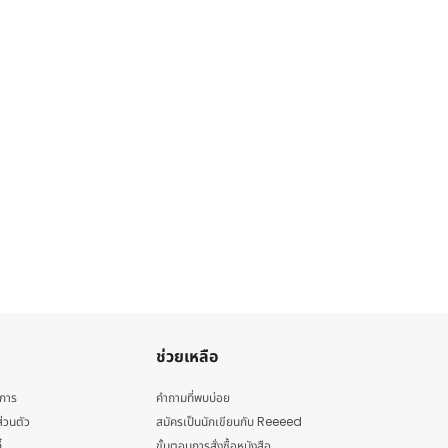
ช่วยเหลือ
ิการ
คำถามที่พบบ่อย
่วนตัว
สมัครเป็นนักเขียนกับ Reeeed
้
ขั้นตอนการสั่งซื้อหนังสือ