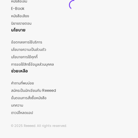
หนังสือเล่ม
E-Book
หนังสือเสียง
นิยายรายตอน
นโยบาย
ข้อตกลงการใช้บริการ
นโยบายความเป็นส่วนตัว
นโยบายการใช้คุกกี้
การขอใช้สิทธิ์ข้อมูลส่วนบุคคล
ช่วยเหลือ
คำถามที่พบบ่อย
สมัครเป็นนักเขียนกับ Reeeed
ขั้นตอนการสั่งซื้อหนังสือ
บทความ
ดาวน์โหลดแอป
© 2025 Reeeed. All rights reserved.