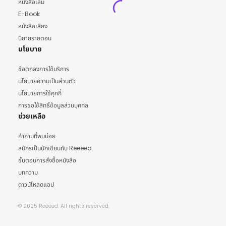
หนังสือเล่ม
E-Book
หนังสือเสียง
นิยายรายตอน
นโยบาย
ข้อตกลงการใช้บริการ
นโยบายความเป็นส่วนตัว
นโยบายการใช้คุกกี้
การขอใช้สิทธิ์ข้อมูลส่วนบุคคล
ช่วยเหลือ
คำถามที่พบบ่อย
สมัครเป็นนักเขียนกับ Reeeed
ขั้นตอนการสั่งซื้อหนังสือ
บทความ
ดาวน์โหลดแอป
© 2025 Reeeed. All rights reserved.