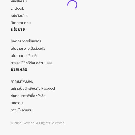
หนังสือเล่ม
E-Book
หนังสือเสียง
นิยายรายตอน
นโยบาย
ข้อตกลงการใช้บริการ
นโยบายความเป็นส่วนตัว
นโยบายการใช้คุกกี้
การขอใช้สิทธิ์ข้อมูลส่วนบุคคล
ช่วยเหลือ
คำถามที่พบบ่อย
สมัครเป็นนักเขียนกับ Reeeed
ขั้นตอนการสั่งซื้อหนังสือ
บทความ
ดาวน์โหลดแอป
© 2025 Reeeed. All rights reserved.