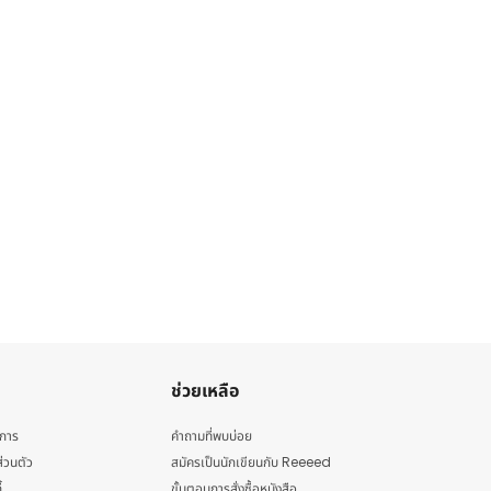
ช่วยเหลือ
ิการ
คำถามที่พบบ่อย
่วนตัว
สมัครเป็นนักเขียนกับ Reeeed
้
ขั้นตอนการสั่งซื้อหนังสือ