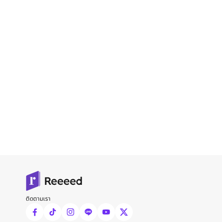
ติดตามเรา