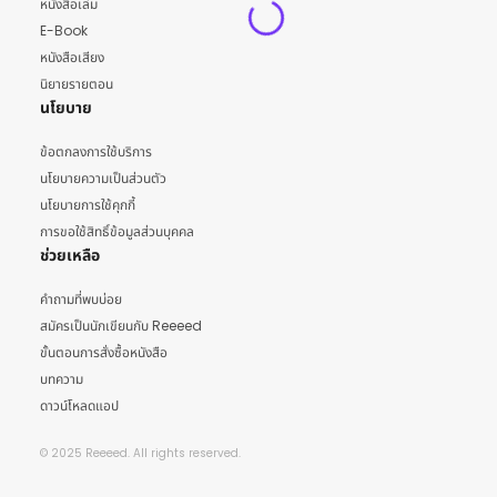
หนังสือเล่ม
E-Book
หนังสือเสียง
นิยายรายตอน
นโยบาย
ข้อตกลงการใช้บริการ
นโยบายความเป็นส่วนตัว
นโยบายการใช้คุกกี้
การขอใช้สิทธิ์ข้อมูลส่วนบุคคล
ช่วยเหลือ
คำถามที่พบบ่อย
สมัครเป็นนักเขียนกับ Reeeed
ขั้นตอนการสั่งซื้อหนังสือ
บทความ
ดาวน์โหลดแอป
© 2025 Reeeed. All rights reserved.