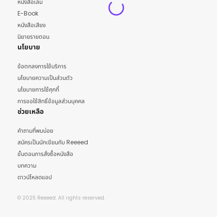
หนังสือเล่ม
E-Book
หนังสือเสียง
นิยายรายตอน
นโยบาย
ข้อตกลงการใช้บริการ
นโยบายความเป็นส่วนตัว
นโยบายการใช้คุกกี้
การขอใช้สิทธิ์ข้อมูลส่วนบุคคล
ช่วยเหลือ
คำถามที่พบบ่อย
สมัครเป็นนักเขียนกับ Reeeed
ขั้นตอนการสั่งซื้อหนังสือ
บทความ
ดาวน์โหลดแอป
© 2025 Reeeed. All rights reserved.