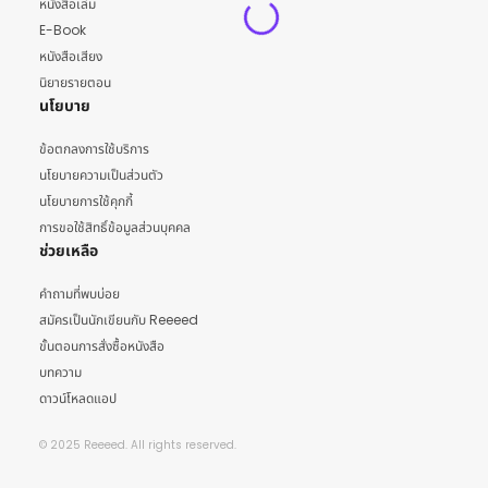
หนังสือเล่ม
E-Book
หนังสือเสียง
นิยายรายตอน
นโยบาย
ข้อตกลงการใช้บริการ
นโยบายความเป็นส่วนตัว
นโยบายการใช้คุกกี้
การขอใช้สิทธิ์ข้อมูลส่วนบุคคล
ช่วยเหลือ
คำถามที่พบบ่อย
สมัครเป็นนักเขียนกับ Reeeed
ขั้นตอนการสั่งซื้อหนังสือ
บทความ
ดาวน์โหลดแอป
© 2025 Reeeed. All rights reserved.