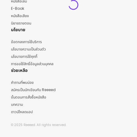
หนังสือเล่ม
E-Book
หนังสือเสียง
นิยายรายตอน
นโยบาย
ข้อตกลงการใช้บริการ
นโยบายความเป็นส่วนตัว
นโยบายการใช้คุกกี้
การขอใช้สิทธิ์ข้อมูลส่วนบุคคล
ช่วยเหลือ
คำถามที่พบบ่อย
สมัครเป็นนักเขียนกับ Reeeed
ขั้นตอนการสั่งซื้อหนังสือ
บทความ
ดาวน์โหลดแอป
© 2025 Reeeed. All rights reserved.