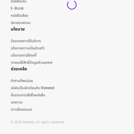
หนังสือเล่ม
E-Book
หนังสือเสียง
นิยายรายตอน
นโยบาย
ข้อตกลงการใช้บริการ
นโยบายความเป็นส่วนตัว
นโยบายการใช้คุกกี้
การขอใช้สิทธิ์ข้อมูลส่วนบุคคล
ช่วยเหลือ
คำถามที่พบบ่อย
สมัครเป็นนักเขียนกับ Reeeed
ขั้นตอนการสั่งซื้อหนังสือ
บทความ
ดาวน์โหลดแอป
© 2025 Reeeed. All rights reserved.