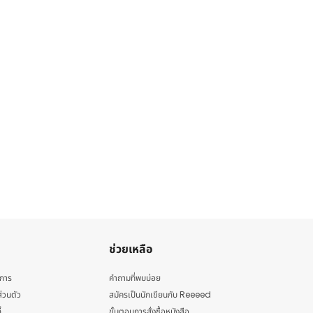
ช่วยเหลือ
ิการ
คำถามที่พบบ่อย
่วนตัว
สมัครเป็นนักเขียนกับ Reeeed
้
ขั้นตอนการสั่งซื้อหนังสือ