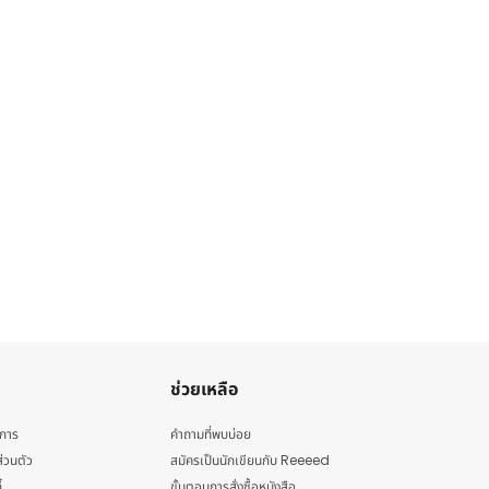
ช่วยเหลือ
ิการ
คำถามที่พบบ่อย
่วนตัว
สมัครเป็นนักเขียนกับ Reeeed
้
ขั้นตอนการสั่งซื้อหนังสือ