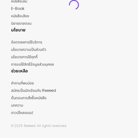
หนังสือเล่ม
E-Book
หนังสือเสียง
นิยายรายตอน
นโยบาย
ข้อตกลงการใช้บริการ
นโยบายความเป็นส่วนตัว
นโยบายการใช้คุกกี้
การขอใช้สิทธิ์ข้อมูลส่วนบุคคล
ช่วยเหลือ
คำถามที่พบบ่อย
สมัครเป็นนักเขียนกับ Reeeed
ขั้นตอนการสั่งซื้อหนังสือ
บทความ
ดาวน์โหลดแอป
© 2025 Reeeed. All rights reserved.