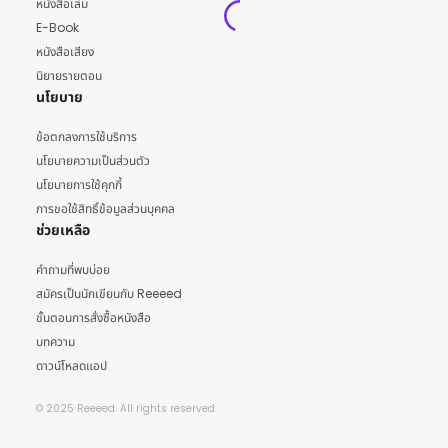
หนังสือเล่ม
E-Book
หนังสือเสียง
นิยายรายตอน
นโยบาย
ข้อตกลงการใช้บริการ
นโยบายความเป็นส่วนตัว
นโยบายการใช้คุกกี้
การขอใช้สิทธิ์ข้อมูลส่วนบุคคล
ช่วยเหลือ
คำถามที่พบบ่อย
สมัครเป็นนักเขียนกับ Reeeed
ขั้นตอนการสั่งซื้อหนังสือ
บทความ
ดาวน์โหลดแอป
© 2025 Reeeed. All rights reserved.