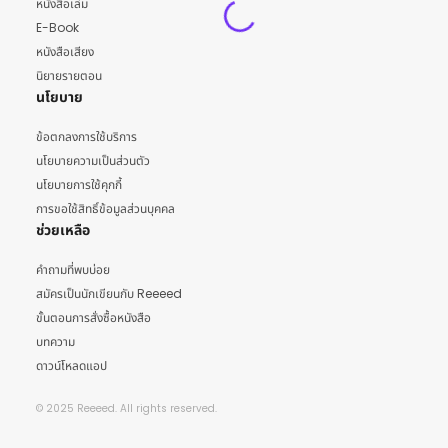
หนังสือเล่ม
E-Book
หนังสือเสียง
นิยายรายตอน
นโยบาย
ข้อตกลงการใช้บริการ
นโยบายความเป็นส่วนตัว
นโยบายการใช้คุกกี้
การขอใช้สิทธิ์ข้อมูลส่วนบุคคล
ช่วยเหลือ
คำถามที่พบบ่อย
สมัครเป็นนักเขียนกับ Reeeed
ขั้นตอนการสั่งซื้อหนังสือ
บทความ
ดาวน์โหลดแอป
© 2025 Reeeed. All rights reserved.