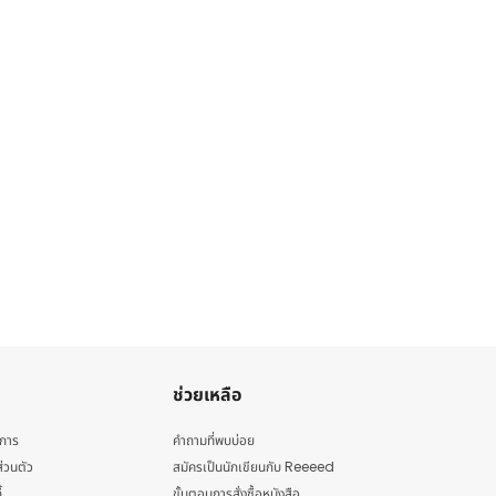
ช่วยเหลือ
ิการ
คำถามที่พบบ่อย
่วนตัว
สมัครเป็นนักเขียนกับ Reeeed
้
ขั้นตอนการสั่งซื้อหนังสือ