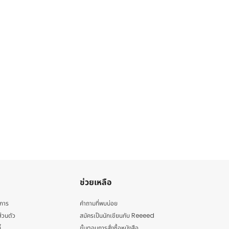
ช่วยเหลือ
ิการ
คำถามที่พบบ่อย
่วนตัว
สมัครเป็นนักเขียนกับ Reeeed
้
ขั้นตอนการสั่งซื้อหนังสือ