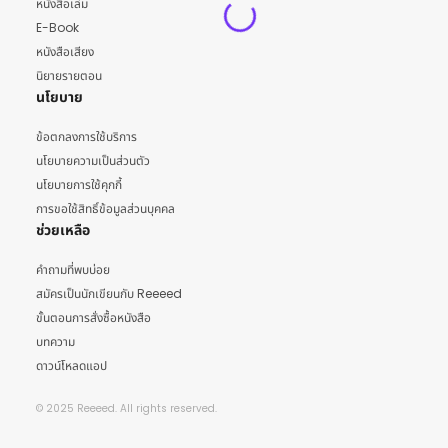
หนังสือเล่ม
E-Book
หนังสือเสียง
นิยายรายตอน
นโยบาย
ข้อตกลงการใช้บริการ
นโยบายความเป็นส่วนตัว
นโยบายการใช้คุกกี้
การขอใช้สิทธิ์ข้อมูลส่วนบุคคล
ช่วยเหลือ
คำถามที่พบบ่อย
สมัครเป็นนักเขียนกับ Reeeed
ขั้นตอนการสั่งซื้อหนังสือ
บทความ
ดาวน์โหลดแอป
© 2025 Reeeed. All rights reserved.