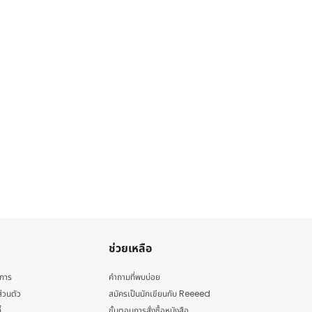
ช่วยเหลือ
ิการ
คำถามที่พบบ่อย
่วนตัว
สมัครเป็นนักเขียนกับ Reeeed
้
ขั้นตอนการสั่งซื้อหนังสือ