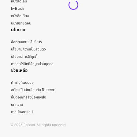
หนังสือเล่ม
E-Book
หนังสือเสียง
นิยายรายตอน
นโยบาย
ข้อตกลงการใช้บริการ
นโยบายความเป็นส่วนตัว
นโยบายการใช้คุกกี้
การขอใช้สิทธิ์ข้อมูลส่วนบุคคล
ช่วยเหลือ
คำถามที่พบบ่อย
สมัครเป็นนักเขียนกับ Reeeed
ขั้นตอนการสั่งซื้อหนังสือ
บทความ
ดาวน์โหลดแอป
© 2025 Reeeed. All rights reserved.