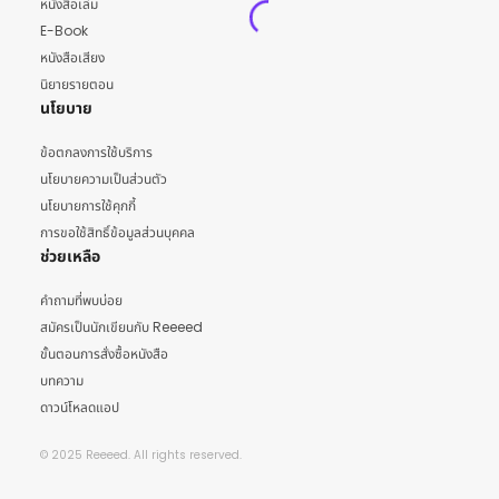
หนังสือเล่ม
E-Book
หนังสือเสียง
นิยายรายตอน
นโยบาย
ข้อตกลงการใช้บริการ
นโยบายความเป็นส่วนตัว
นโยบายการใช้คุกกี้
การขอใช้สิทธิ์ข้อมูลส่วนบุคคล
ช่วยเหลือ
คำถามที่พบบ่อย
สมัครเป็นนักเขียนกับ Reeeed
ขั้นตอนการสั่งซื้อหนังสือ
บทความ
ดาวน์โหลดแอป
© 2025 Reeeed. All rights reserved.