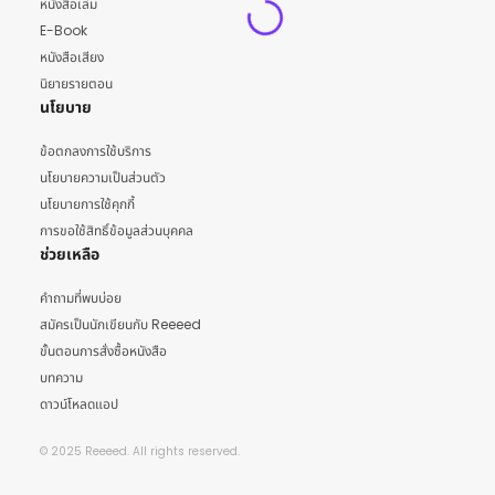
หนังสือเล่ม
E-Book
หนังสือเสียง
นิยายรายตอน
นโยบาย
ข้อตกลงการใช้บริการ
นโยบายความเป็นส่วนตัว
นโยบายการใช้คุกกี้
การขอใช้สิทธิ์ข้อมูลส่วนบุคคล
ช่วยเหลือ
คำถามที่พบบ่อย
สมัครเป็นนักเขียนกับ Reeeed
ขั้นตอนการสั่งซื้อหนังสือ
บทความ
ดาวน์โหลดแอป
© 2025 Reeeed. All rights reserved.