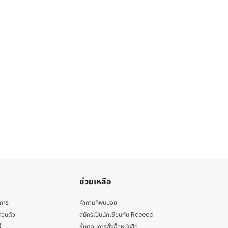
ช่วยเหลือ
ิการ
คำถามที่พบบ่อย
่วนตัว
สมัครเป็นนักเขียนกับ Reeeed
้
ขั้นตอนการสั่งซื้อหนังสือ