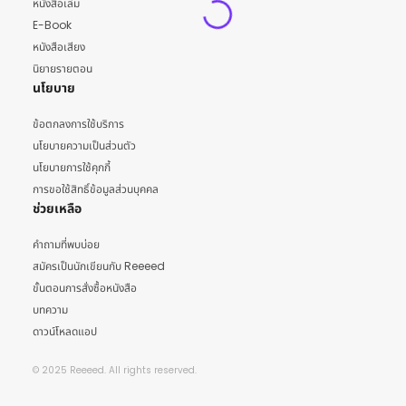
หนังสือเล่ม
E-Book
หนังสือเสียง
นิยายรายตอน
นโยบาย
ข้อตกลงการใช้บริการ
นโยบายความเป็นส่วนตัว
นโยบายการใช้คุกกี้
การขอใช้สิทธิ์ข้อมูลส่วนบุคคล
ช่วยเหลือ
คำถามที่พบบ่อย
สมัครเป็นนักเขียนกับ Reeeed
ขั้นตอนการสั่งซื้อหนังสือ
บทความ
ดาวน์โหลดแอป
© 2025 Reeeed. All rights reserved.