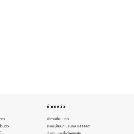
ช่วยเหลือ
ิการ
คำถามที่พบบ่อย
่วนตัว
สมัครเป็นนักเขียนกับ Reeeed
้
ขั้นตอนการสั่งซื้อหนังสือ