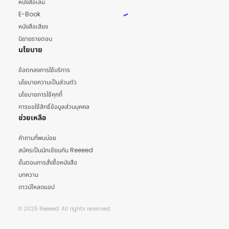
หนังสือเล่ม
E-Book
หนังสือเสียง
นิยายรายตอน
นโยบาย
ข้อตกลงการใช้บริการ
นโยบายความเป็นส่วนตัว
นโยบายการใช้คุกกี้
การขอใช้สิทธิ์ข้อมูลส่วนบุคคล
ช่วยเหลือ
คำถามที่พบบ่อย
สมัครเป็นนักเขียนกับ Reeeed
ขั้นตอนการสั่งซื้อหนังสือ
บทความ
ดาวน์โหลดแอป
© 2025 Reeeed. All rights reserved.