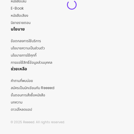
หนังสือเล่ม
E-Book
หนังสือเสียง
นิยายรายตอน
นโยบาย
ข้อตกลงการใช้บริการ
นโยบายความเป็นส่วนตัว
นโยบายการใช้คุกกี้
การขอใช้สิทธิ์ข้อมูลส่วนบุคคล
ช่วยเหลือ
คำถามที่พบบ่อย
สมัครเป็นนักเขียนกับ Reeeed
ขั้นตอนการสั่งซื้อหนังสือ
บทความ
ดาวน์โหลดแอป
© 2025 Reeeed. All rights reserved.