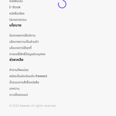
หนังสือเล่ม
E-Book
หนังสือเสียง
นิยายรายตอน
นโยบาย
ข้อตกลงการใช้บริการ
นโยบายความเป็นส่วนตัว
นโยบายการใช้คุกกี้
การขอใช้สิทธิ์ข้อมูลส่วนบุคคล
ช่วยเหลือ
คำถามที่พบบ่อย
สมัครเป็นนักเขียนกับ Reeeed
ขั้นตอนการสั่งซื้อหนังสือ
บทความ
ดาวน์โหลดแอป
© 2025 Reeeed. All rights reserved.