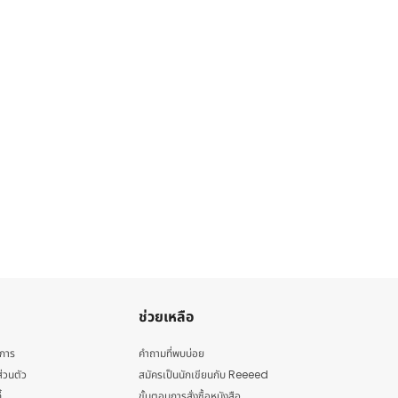
ช่วยเหลือ
ิการ
คำถามที่พบบ่อย
่วนตัว
สมัครเป็นนักเขียนกับ Reeeed
้
ขั้นตอนการสั่งซื้อหนังสือ