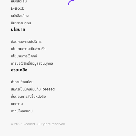
หนังสือเล่ม
E-Book
หนังสือเสียง
นิยายรายตอน
นโยบาย
ข้อตกลงการใช้บริการ
นโยบายความเป็นส่วนตัว
นโยบายการใช้คุกกี้
การขอใช้สิทธิ์ข้อมูลส่วนบุคคล
ช่วยเหลือ
คำถามที่พบบ่อย
สมัครเป็นนักเขียนกับ Reeeed
ขั้นตอนการสั่งซื้อหนังสือ
บทความ
ดาวน์โหลดแอป
© 2025 Reeeed. All rights reserved.