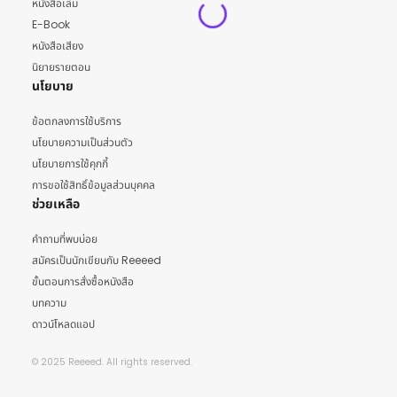
หนังสือเล่ม
E-Book
หนังสือเสียง
นิยายรายตอน
นโยบาย
ข้อตกลงการใช้บริการ
นโยบายความเป็นส่วนตัว
นโยบายการใช้คุกกี้
การขอใช้สิทธิ์ข้อมูลส่วนบุคคล
ช่วยเหลือ
คำถามที่พบบ่อย
สมัครเป็นนักเขียนกับ Reeeed
ขั้นตอนการสั่งซื้อหนังสือ
บทความ
ดาวน์โหลดแอป
© 2025 Reeeed. All rights reserved.