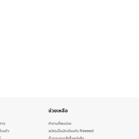
ช่วยเหลือ
ิการ
คำถามที่พบบ่อย
่วนตัว
สมัครเป็นนักเขียนกับ Reeeed
้
ขั้นตอนการสั่งซื้อหนังสือ