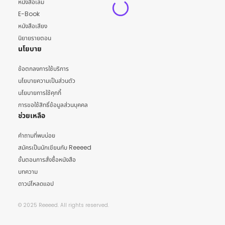
หนังสือเล่ม
E-Book
หนังสือเสียง
นิยายรายตอน
นโยบาย
ข้อตกลงการใช้บริการ
นโยบายความเป็นส่วนตัว
นโยบายการใช้คุกกี้
การขอใช้สิทธิ์ข้อมูลส่วนบุคคล
ช่วยเหลือ
คำถามที่พบบ่อย
สมัครเป็นนักเขียนกับ Reeeed
ขั้นตอนการสั่งซื้อหนังสือ
บทความ
ดาวน์โหลดแอป
© 2025 Reeeed. All rights reserved.