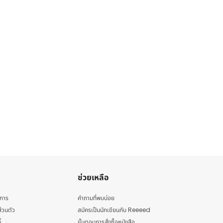
ช่วยเหลือ
ิการ
คำถามที่พบบ่อย
่วนตัว
สมัครเป็นนักเขียนกับ Reeeed
้
ขั้นตอนการสั่งซื้อหนังสือ