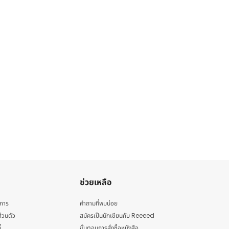
ช่วยเหลือ
ิการ
คำถามที่พบบ่อย
่วนตัว
สมัครเป็นนักเขียนกับ Reeeed
้
ขั้นตอนการสั่งซื้อหนังสือ