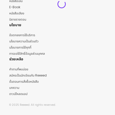
หนังสือเล่ม
E-Book
หนังสือเสียง
นิยายรายตอน
นโยบาย
ข้อตกลงการใช้บริการ
นโยบายความเป็นส่วนตัว
นโยบายการใช้คุกกี้
การขอใช้สิทธิ์ข้อมูลส่วนบุคคล
ช่วยเหลือ
คำถามที่พบบ่อย
สมัครเป็นนักเขียนกับ Reeeed
ขั้นตอนการสั่งซื้อหนังสือ
บทความ
ดาวน์โหลดแอป
© 2025 Reeeed. All rights reserved.