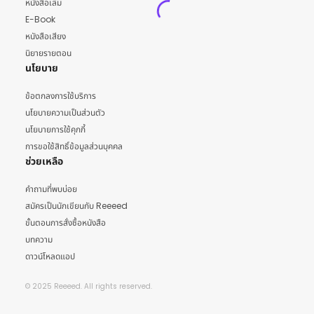
หนังสือเล่ม
E-Book
หนังสือเสียง
นิยายรายตอน
นโยบาย
ข้อตกลงการใช้บริการ
นโยบายความเป็นส่วนตัว
นโยบายการใช้คุกกี้
การขอใช้สิทธิ์ข้อมูลส่วนบุคคล
ช่วยเหลือ
คำถามที่พบบ่อย
สมัครเป็นนักเขียนกับ Reeeed
ขั้นตอนการสั่งซื้อหนังสือ
บทความ
ดาวน์โหลดแอป
© 2025 Reeeed. All rights reserved.